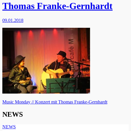
Thomas Franke-Gernhardt
09.01.2018
Beitragsnavigation
Music Monday // Konzert mit Thomas Franke-Gernhardt
NEWS
NEWS