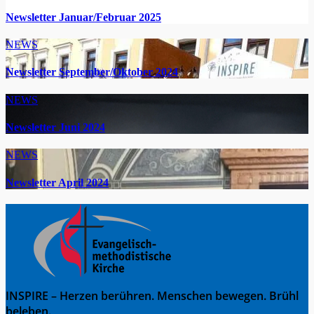
Newsletter Januar/Februar 2025
NEWS
Newsletter September/Oktober 2024
NEWS
Newsletter Juni 2024
NEWS
Newsletter April 2024
INSPIRE – Herzen berühren. Menschen bewegen. Brühl
beleben.