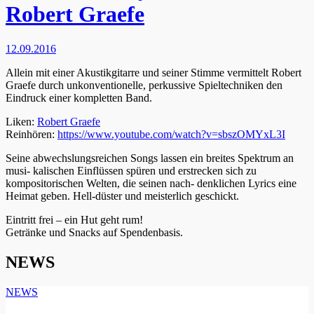
Robert Graefe
12.09.2016
Allein mit einer Akustikgitarre und seiner Stimme vermittelt Robert
Graefe durch unkonventionelle, perkussive Spieltechniken den
Eindruck einer kompletten Band.
Liken:
Robert Graefe
Reinhören:
https://www.youtube.com/
watch?v=sbszOMYxL3I
Seine abwechslungsreichen Songs lassen ein breites Spektrum an
musi- kalischen Einflüssen spüren und erstrecken sich zu
kompositorischen Welten, die seinen nach- denklichen Lyrics eine
Heimat geben. Hell-düster und meisterlich geschickt.
Eintritt frei – ein Hut geht rum!
Getränke und Snacks auf Spendenbasis.
NEWS
NEWS