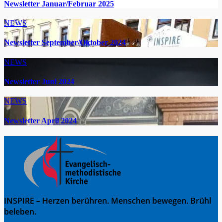
Newsletter Januar/Februar 2025
NEWS
Newsletter September/Oktober 2024
NEWS
Newsletter Juni 2024
NEWS
Newsletter April 2024
INSPIRE – Herzen berühren. Menschen bewegen. Brühl
beleben.