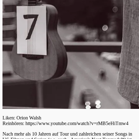
Liken: Orion Walsh
Reinhören: https://www.youtube.com/watch?v=rMB5eHiTmw4
Nach mehr als 10 Jahren auf Tour und zahlreichen seiner Songs in