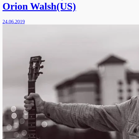
Orion Walsh(US)
24.06.2019