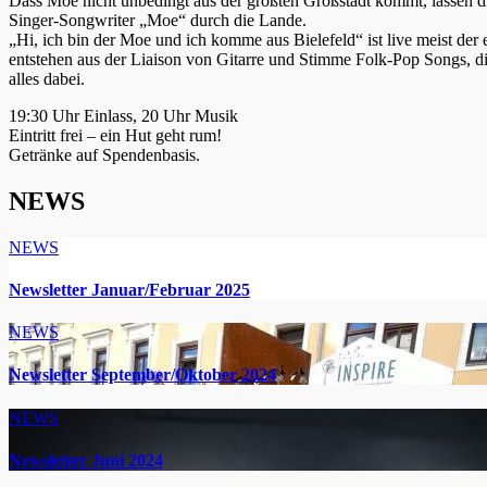
Dass Moe nicht unbedingt aus der größten Großstadt kommt, lassen di
Singer-Songwriter „Moe“ durch die Lande.
„Hi, ich bin der Moe und ich komme aus Bielefeld“ ist live meist der
entstehen aus der Liaison von Gitarre und Stimme Folk-Pop Songs, die
alles dabei.
19:30 Uhr Einlass, 20 Uhr Musik
Eintritt frei – ein Hut geht rum!
Getränke auf Spendenbasis.
NEWS
NEWS
Newsletter Januar/Februar 2025
NEWS
Newsletter September/Oktober 2024
NEWS
Newsletter Juni 2024