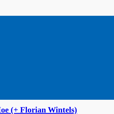
e (+ Florian Wintels)