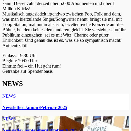
kann. Dieser zählt derzeit über 5.600 Abonnenten und über 1
Million Klicks!
Musikalisch angesiedelt irgendwo zwischen Pop, Folk und dem,
was man hierzulande Singer/Songwriter nennt, bringt sie mal mit
Loop Station, mal minimalistisch, facettenreiche Konzerte auf die
Bühne, bei dem keines dem anderen gleicht. Sie versteht es, auf ihr
Publikum einzugehen, sei es mit Witz, Charme oder purer
Ehrlichkeit. Und genau das ist es, was sie so sympathisch macht:
Authentizität!
Einlass: 19:30 Uhr
Beginn: 20:00 Uhr
Eintritt: frei – ein Hut geht rum!
Getränke auf Spendenbasis
NEWS
NEWS
Newsletter Januar/Februar 2025
NEWS
Newsletter September/Oktober 2024