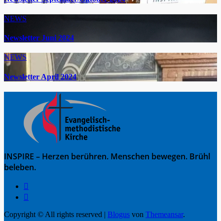
NEWS
Newsletter Juni 2024
NEWS
Newsletter April 2024
INSPIRE – Herzen berühren. Menschen bewegen. Brühl
beleben.
Copyright © All rights reserved
|
Blogus
von
Themeansar
.