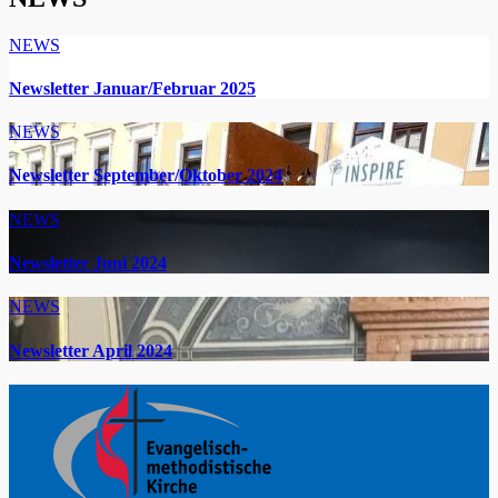
NEWS
Newsletter Januar/Februar 2025
NEWS
Newsletter September/Oktober 2024
NEWS
Newsletter Juni 2024
NEWS
Newsletter April 2024