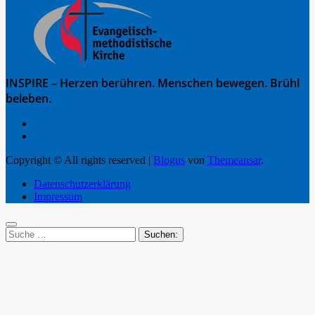
INSPIRE – Herzen berühren. Menschen bewegen. Brühl
beleben.
Copyright © All rights reserved
|
Blogus
von
Themeansar
.
Datenschutzerklärung
Impressum
Suche
nach: