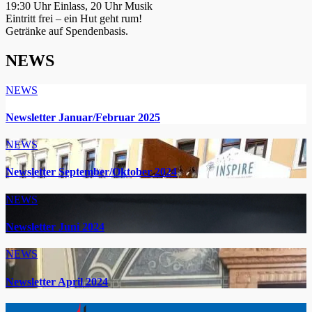
19:30 Uhr Einlass, 20 Uhr Musik
Eintritt frei – ein Hut geht rum!
Getränke auf Spendenbasis.
NEWS
NEWS
Newsletter Januar/Februar 2025
NEWS
Newsletter September/Oktober 2024
NEWS
Newsletter Juni 2024
NEWS
Newsletter April 2024