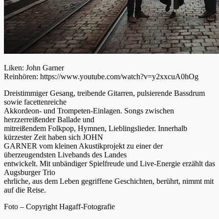
Liken: John Garner
Reinhören: https://www.youtube.com/watch?v=y2xxcuA0hOg
Dreistimmiger Gesang, treibende Gitarren, pulsierende Bassdrum
sowie facettenreiche
Akkordeon- und Trompeten-Einlagen. Songs zwischen
herzzerreißender Ballade und
mitreißendem Folkpop, Hymnen, Lieblingslieder. Innerhalb
kürzester Zeit haben sich JOHN
GARNER vom kleinen Akustikprojekt zu einer der
überzeugendsten Livebands des Landes
entwickelt. Mit unbändiger Spielfreude und Live-Energie erzählt das
Augsburger Trio
ehrliche, aus dem Leben gegriffene Geschichten, berührt, nimmt mit
auf die Reise.
Foto – Copyright Hagaff-Fotografie