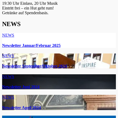
19:30 Uhr Einlass, 20 Uhr Musik
Eintritt frei – ein Hut geht rum!
Getränke auf Spendenbasis.
NEWS
NEWS
Newsletter Januar/Februar 2025
NEWS
Newsletter September/Oktober 2024
NEWS
Newsletter Juni 2024
NEWS
Newsletter April 2024