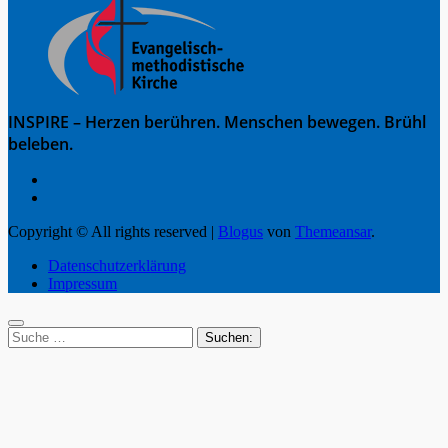
INSPIRE – Herzen berühren. Menschen bewegen. Brühl
beleben.
Copyright © All rights reserved
|
Blogus
von
Themeansar
.
Datenschutzerklärung
Impressum
Suche
nach: