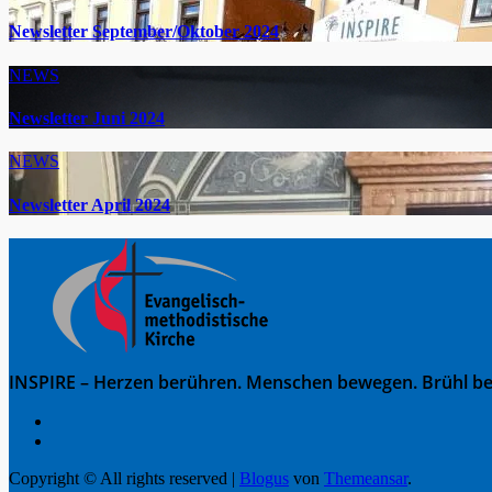
Newsletter September/Oktober 2024
NEWS
Newsletter Juni 2024
NEWS
Newsletter April 2024
INSPIRE – Herzen berühren. Menschen bewegen. Brühl be
Copyright © All rights reserved
|
Blogus
von
Themeansar
.