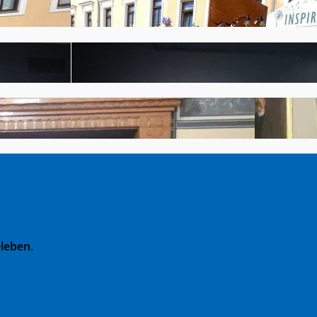
leben.