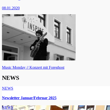
08.01.2020
Beitragsnavigation
Music Monday // Konzert mit Foreghost
NEWS
NEWS
Newsletter Januar/Februar 2025
NEWS