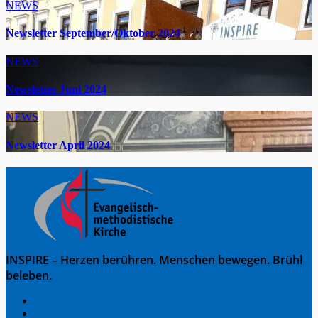
NEWS
Newsletter September/Oktober 2024
NEWS
Newsletter Juni 2024
NEWS
Newsletter April 2024
INSPIRE – Herzen berühren. Menschen bewegen. Brühl
beleben.