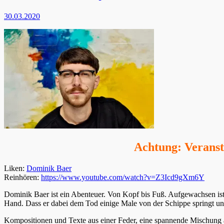
30.03.2020
Achtung: Veranst
Liken:
Dominik Baer
Reinhören:
https://www.youtube.com/watch?v=Z3Icd9gXm6Y
Dominik Baer ist ein Abenteuer. Von Kopf bis Fuß. Aufgewachsen ist 
Hand. Dass er dabei dem Tod einige Male von der Schippe springt und
Kompositionen und Texte aus einer Feder, eine spannende Mischung 