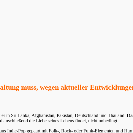
altung muss, wegen aktueller Entwicklungen 
er in Sri Lanka, Afghanistan, Pakistan, Deutschland und Thailand. Das
 anschließend die Liebe seines Lebens findet, nicht unbedingt.
aus Indie-Pop gepaart mit Folk-, Rock- oder Funk-Elementen und Harm