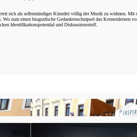
ereit sich als selbstständiger Künstler völlig der Musik zu widmen. Mit
rgt. Wo zum einen biografische Gedankenschnipsel das Kennenlernen vo
ken Identifikationspotential und Diskussionsstoff.