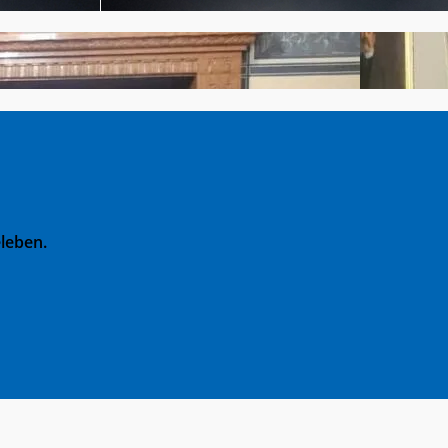
leben.