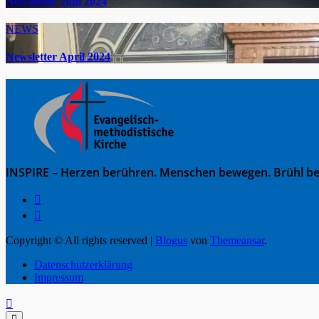
Newsletter Juni 2024
NEWS
Newsletter April 2024
INSPIRE – Herzen berühren. Menschen bewegen. Brühl be
Copyright © All rights reserved
|
Blogus
von
Themeansar
.
Datenschutzerklärung
Impressum