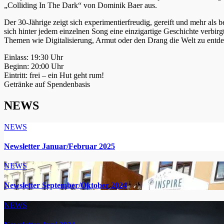
„Colliding In The Dark“ von Dominik Baer aus.
Der 30-Jährige zeigt sich experimentierfreudig, gereift und mehr als b
sich hinter jedem einzelnen Song eine einzigartige Geschichte verbi
Themen wie Digitalisierung, Armut oder den Drang die Welt zu entdec
Einlass: 19:30 Uhr
Beginn: 20:00 Uhr
Eintritt: frei – ein Hut geht rum!
Getränke auf Spendenbasis
NEWS
NEWS
Newsletter Januar/Februar 2025
NEWS
Newsletter September/Oktober 2024
NEWS