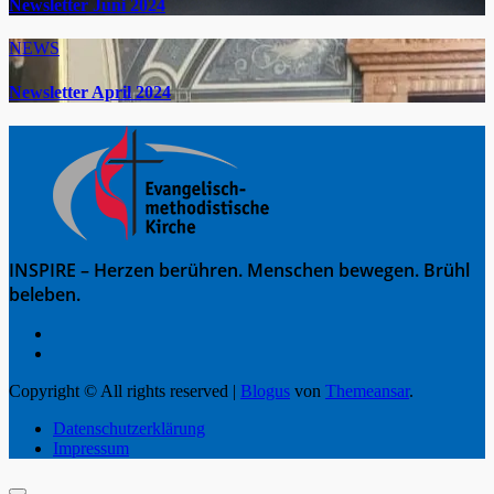
Newsletter Juni 2024
NEWS
Newsletter April 2024
INSPIRE – Herzen berühren. Menschen bewegen. Brühl
beleben.
Copyright © All rights reserved
|
Blogus
von
Themeansar
.
Datenschutzerklärung
Impressum