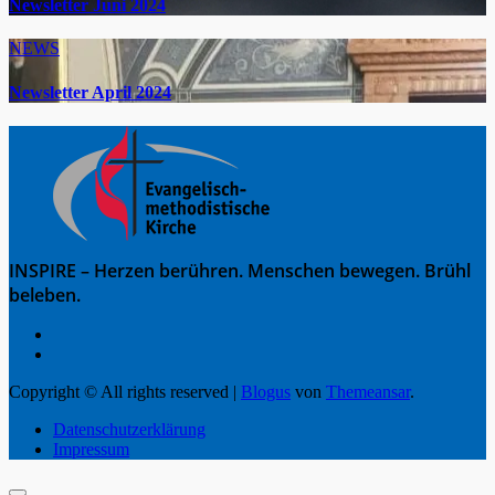
Newsletter Juni 2024
NEWS
Newsletter April 2024
INSPIRE – Herzen berühren. Menschen bewegen. Brühl
beleben.
Copyright © All rights reserved
|
Blogus
von
Themeansar
.
Datenschutzerklärung
Impressum