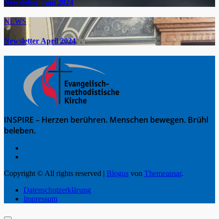
Newsletter Juni 2024
NEWS
Newsletter April 2024
INSPIRE – Herzen berühren. Menschen bewegen. Brühl
beleben.
Copyright © All rights reserved
|
Blogus
von
Themeansar
.
Datenschutzerklärung
Impressum