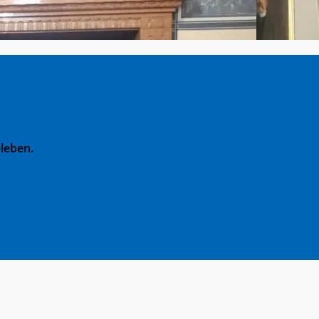
leben.