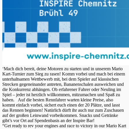
‘Mach dich bereit, deine Motoren zu starten und in unserem Mario
Kart-Turnier zum Sieg zu rasen! Komm vorbei und mach bei einem
unterhaltsamen Wettbewerb mit, bei dem Spieler auf klassischen
Strecken gegeneinander antreten, Bananenschalen ausweichen und
die Konkurrenz abhängen. Ob erfahrener Fahrer oder Neuling im
Spiel – jeder ist herzlich willkommen, mitzumachen und Spaß zu
haben. Auf die besten Rennfahrer warten kleine Preise, also
kommt einfach vorbei, sichert euch einen der 20 Plätze, und lasst
das Rennen beginnen! Natürlich dürft ihr auch nur zum Zuschauen
auf der großen Leinwand vorbeikommen. Snacks und Getränke
gibt’s vor Ort auf Spendenbasis an der Inspire Bar!
“Get ready to rev your engines and race to victory in our Mario Kart