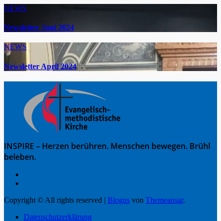
NEWS
Newsletter Juni 2024
NEWS
Newsletter April 2024
INSPIRE – Herzen berühren. Menschen bewegen. Brühl
beleben.
Copyright © All rights reserved
|
Blogus
von
Themeansar
.
Datenschutzerklärung