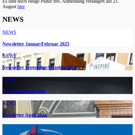
Es sind noch einige Plätze frei. Anmeldung verlängert auf 21.
August
hier
NEWS
NEWS
Newsletter Januar/Februar 2025
NEWS
Newsletter September/Oktober 2024
NEWS
Newsletter Juni 2024
NEWS
Newsletter April 2024