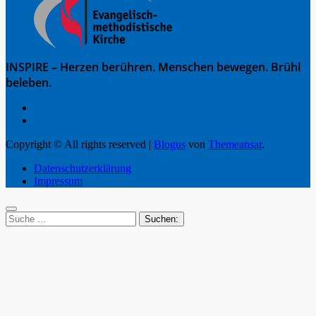
INSPIRE – Herzen berühren. Menschen bewegen. Brühl
beleben.
Copyright © All rights reserved
|
Blogus
von
Themeansar
.
Datenschutzerklärung
Impressum
Suche
nach: