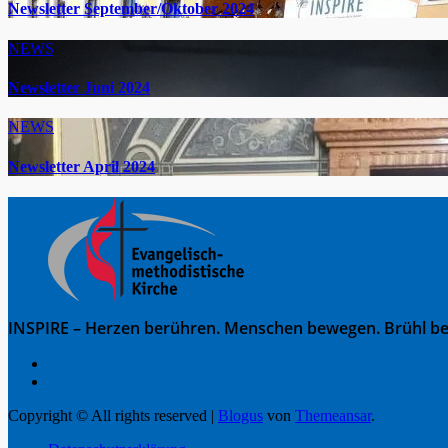
Newsletter September/Oktober 2024
NEWS
Newsletter Juni 2024
NEWS
Newsletter April 2024
INSPIRE – Herzen berühren. Menschen bewegen. Brühl be
Copyright © All rights reserved
|
Blogus
von
Themeansar
.