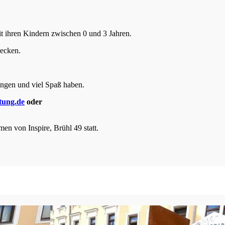
t ihren Kindern zwischen 0 und 3 Jahren.
decken.
ingen und viel Spaß haben.
ftung.de
oder
en von Inspire, Brühl 49 statt.