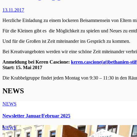
13.11.2017
Herzliche Einladung
zu einem lockeren Beisammensein von Eltern mi
Für die Kleinen gibt es die Möglichkeit zu spielen und Neues zu ent
Und für die Großen ist Zeit miteinander ins Gespräch zu kommen.
Bei Kreativangeboten werden wir eine schöne Zeit miteinander verbr
Anmeldung bei Keren Cascione:
keren.cascione(at)bethanien-sti
Start: 15. Mai 2017
Die Krabbelgruppe findet jeden Montag von 9:30 – 11:30 in den Räum
NEWS
NEWS
Newsletter Januar/Februar 2025
NEWS