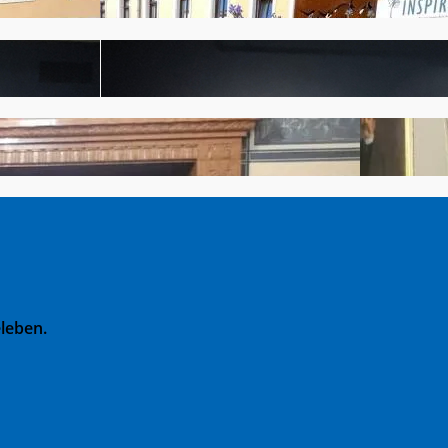
leben.