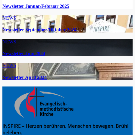
Newsletter Januar/Februar 2025
NEWS
Newsletter September/Oktober 2024
NEWS
Newsletter Juni 2024
NEWS
Newsletter April 2024
INSPIRE – Herzen berühren. Menschen bewegen. Brühl
beleben.