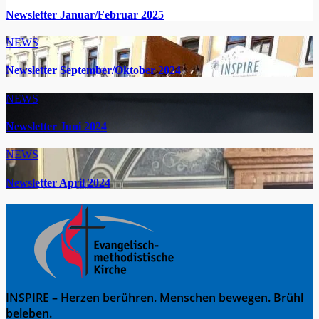
Newsletter Januar/Februar 2025
NEWS
Newsletter September/Oktober 2024
NEWS
Newsletter Juni 2024
NEWS
Newsletter April 2024
INSPIRE – Herzen berühren. Menschen bewegen. Brühl
beleben.