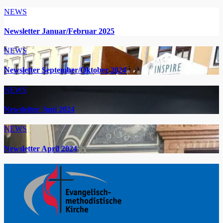
NEWS
Newsletter Januar/Februar 2025
NEWS
Newsletter September/Oktober 2024
NEWS
Newsletter Juni 2024
NEWS
Newsletter April 2024