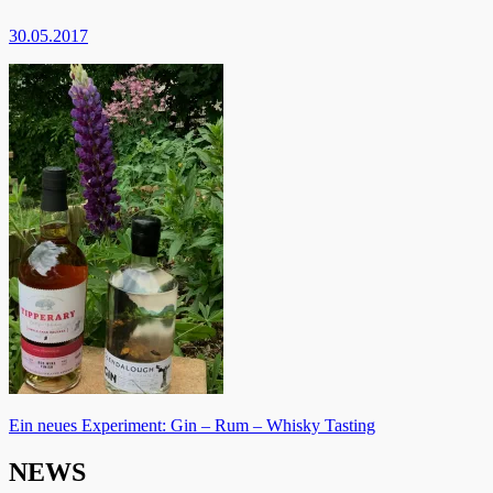
30.05.2017
Beitragsnavigation
Ein neues Experiment: Gin – Rum – Whisky Tasting
NEWS