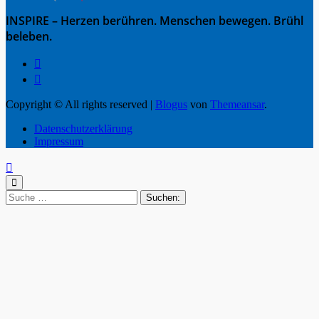
INSPIRE – Herzen berühren. Menschen bewegen. Brühl
beleben.
Copyright © All rights reserved
|
Blogus
von
Themeansar
.
Datenschutzerklärung
Impressum
Suche
nach: