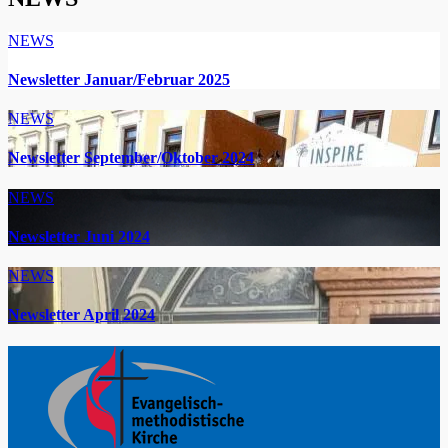
NEWS
Newsletter Januar/Februar 2025
NEWS
Newsletter September/Oktober 2024
NEWS
Newsletter Juni 2024
NEWS
Newsletter April 2024