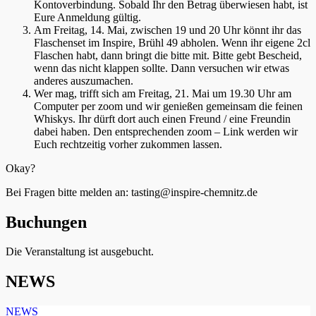
Kontoverbindung. Sobald Ihr den Betrag überwiesen habt, ist
Eure Anmeldung gültig.
Am Freitag, 14. Mai, zwischen 19 und 20 Uhr könnt ihr das
Flaschenset im Inspire, Brühl 49 abholen. Wenn ihr eigene 2cl
Flaschen habt, dann bringt die bitte mit. Bitte gebt Bescheid,
wenn das nicht klappen sollte. Dann versuchen wir etwas
anderes auszumachen.
Wer mag, trifft sich am Freitag, 21. Mai um 19.30 Uhr am
Computer per zoom und wir genießen gemeinsam die feinen
Whiskys. Ihr dürft dort auch einen Freund / eine Freundin
dabei haben. Den entsprechenden zoom – Link werden wir
Euch rechtzeitig vorher zukommen lassen.
Okay?
Bei Fragen bitte melden an: tasting@inspire-chemnitz.de
Buchungen
Die Veranstaltung ist ausgebucht.
NEWS
NEWS