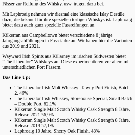
Fässer zur Reifung des Whisky, usw. tragen dazu bei.
Mit Laphroaig nehmen wir diesmal eine klassische Islay Destille
dazu, die bekannt für ihre speziellen torfigen Whiskys ist. Laphroaig
bietet dazu auch ganz spezielle Fassreifungen an.
Kilkerran aus Campbelltown bietet verschiedene 8 jährige
Jahrgangsabfüllungen in Fassstärke an. Wir haben hier die Varianten
aus 2019 und 2021.
Wayward Irish Spirits aus Killarney im irischen Südwesten bietet
“The Liberator” Whiskeys an. Diese experimentieren vor allem mit
unterschiedlichen Port Fässern.
Das Line-Up:
The Liberator Irish Malt Whiskey Tawny Port Finish, Batch
2, 46%
The Liberator Irish Whiskey, Storehouse Special, Small Batch
– Double Port, 62,1%
Kilkerran Single Malt Scotch Whisky Cask Strength 8 Jahre,
Release 2021 56,9%
Kilkerran Single Malt Scotch Whisky Cask Strength 8 Jahre,
Release 2019 57,1%
Laphroaig 10 Jahre, Sherry Oak Finish, 48%