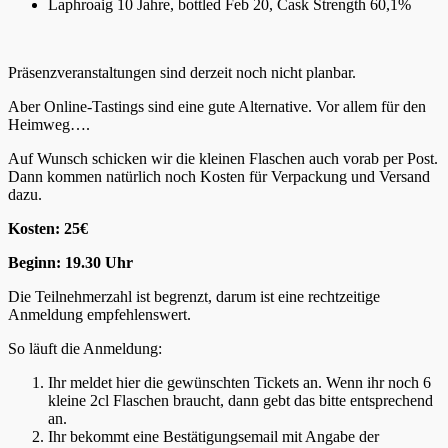
Laphroaig 10 Jahre, bottled Feb 20, Cask Strength 60,1%
Präsenzveranstaltungen sind derzeit noch nicht planbar.
Aber Online-Tastings sind eine gute Alternative. Vor allem für den
Heimweg….
Auf Wunsch schicken wir die kleinen Flaschen auch vorab per Post.
Dann kommen natürlich noch Kosten für Verpackung und Versand
dazu.
Kosten: 25€
Beginn:
19.30 Uhr
Die Teilnehmerzahl ist begrenzt, darum ist eine rechtzeitige
Anmeldung empfehlenswert.
So läuft die Anmeldung:
Ihr meldet hier die gewünschten Tickets an. Wenn ihr noch 6
kleine 2cl Flaschen braucht, dann gebt das bitte entsprechend
an.
Ihr bekommt eine Bestätigungsemail mit Angabe der