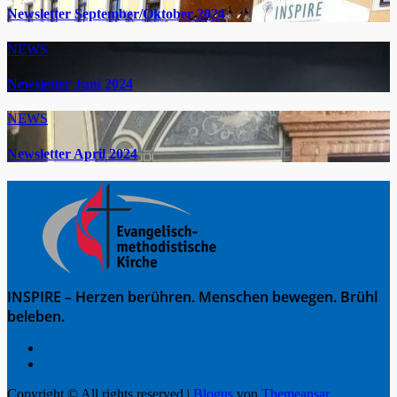
Newsletter September/Oktober 2024
NEWS
Newsletter Juni 2024
NEWS
Newsletter April 2024
INSPIRE – Herzen berühren. Menschen bewegen. Brühl
beleben.
Copyright © All rights reserved
|
Blogus
von
Themeansar
.