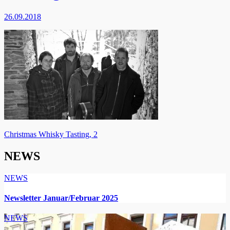
26.09.2018
Beitragsnavigation
Christmas Whisky Tasting, 2
NEWS
NEWS
Newsletter Januar/Februar 2025
NEWS