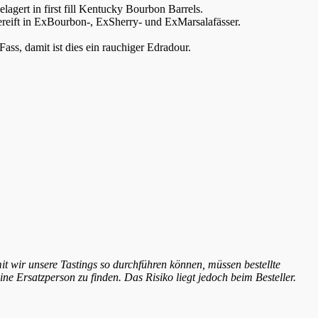
agert in first fill Kentucky Bourbon Barrels.
 Gereift in ExBourbon-, ExSherry- und ExMarsalafässer.
s, damit ist dies ein rauchiger Edradour.
t wir unsere Tastings so durchführen können, müssen bestellte
ine Ersatzperson zu finden. Das Risiko liegt jedoch beim Besteller.