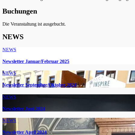
Buchungen
Die Veranstaltung ist ausgebucht.
NEWS
NEWS
Newsletter Januar/Februar 2025
NEWS
Newsletter September/Oktober 2024
NEWS
Newsletter Juni 2024
NEWS
Newsletter April 2024