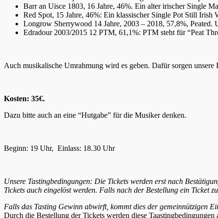
Barr an Uisce 1803, 16 Jahre, 46%. Ein alter irischer Single 
Red Spot, 15 Jahre, 46%: Ein klassischer Single Pot Still Iris
Longrow Sherrywood 14 Jahre, 2003 – 2018, 57,8%, Peated. Uns
Edradour 2003/2015 12 PTM, 61,1%: PTM steht für “Peat Throug
Auch musikalische Umrahmung wird es geben. Dafür sorgen unsere 
Kosten: 35€.
Dazu bitte auch an eine “Hutgabe” für die Musiker denken.
Beginn: 19 Uhr, Einlass: 18.30 Uhr
Unsere Tastingbedingungen: Die Tickets werden erst nach Bestätigung
Tickets auch eingelöst werden. Falls nach der Bestellung ein Ticket z
Falls das Tasting Gewinn abwirft, kommt dies der gemeinnützigen Ein
Durch die Bestellung der Tickets werden diese Taastingbedingungen 