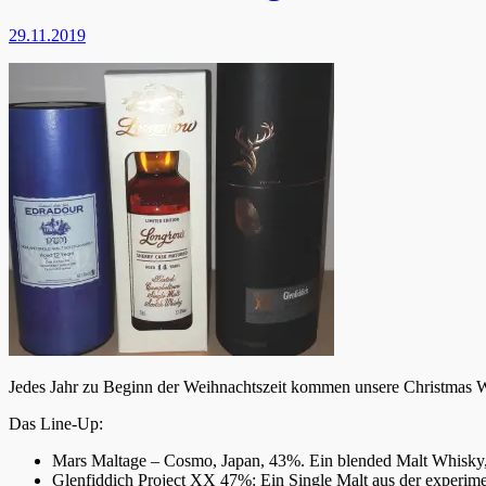
29.11.2019
Jedes Jahr zu Beginn der Weihnachtszeit kommen unsere Christmas Wh
Das Line-Up:
Mars Maltage – Cosmo, Japan, 43%. Ein blended Malt Whisky, 
Glenfiddich Project XX 47%: Ein Single Malt aus der experime