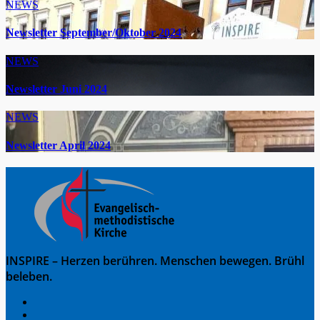
NEWS
Newsletter September/Oktober 2024
NEWS
Newsletter Juni 2024
NEWS
Newsletter April 2024
INSPIRE – Herzen berühren. Menschen bewegen. Brühl
beleben.