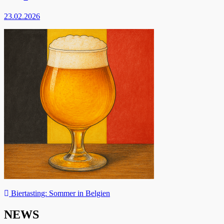
23.02.2026
Beitragsnavigation
Biertasting: Sommer in Belgien
NEWS