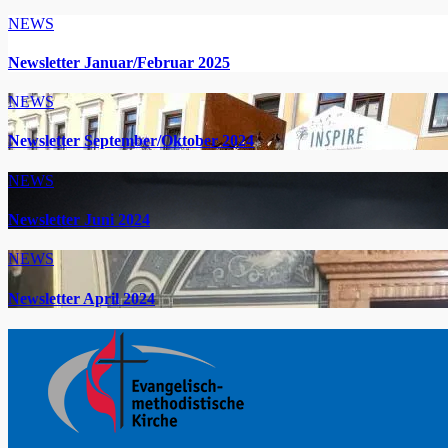
NEWS
Newsletter Januar/Februar 2025
NEWS
Newsletter September/Oktober 2024
NEWS
Newsletter Juni 2024
NEWS
Newsletter April 2024