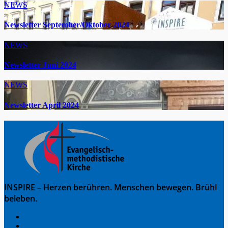
NEWS
Newsletter September/Oktober 2024
NEWS
Newsletter Juni 2024
NEWS
Newsletter April 2024
INSPIRE – Herzen berühren. Menschen bewegen. Brühl
beleben.