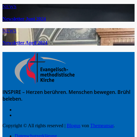
NEWS
Newsletter Juni 2024
NEWS
Newsletter April 2024
INSPIRE – Herzen berühren. Menschen bewegen. Brühl
beleben.
Copyright © All rights reserved
|
Blogus
von
Themeansar
.
Datenschutzerklärung