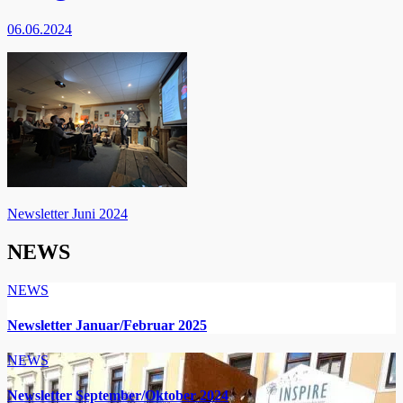
06.06.2024
Beitragsnavigation
Newsletter Juni 2024
NEWS
NEWS
Newsletter Januar/Februar 2025
NEWS
Newsletter September/Oktober 2024