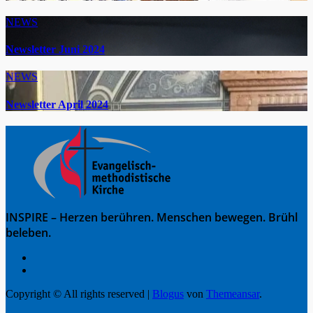
NEWS
Newsletter Juni 2024
NEWS
Newsletter April 2024
INSPIRE – Herzen berühren. Menschen bewegen. Brühl
beleben.
Copyright © All rights reserved
|
Blogus
von
Themeansar
.