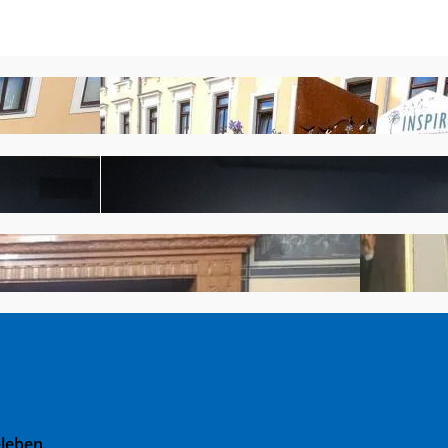
leben.