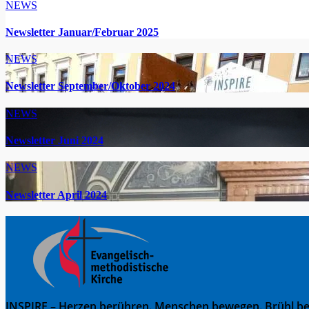
NEWS
Newsletter Januar/Februar 2025
NEWS
Newsletter September/Oktober 2024
NEWS
Newsletter Juni 2024
NEWS
Newsletter April 2024
INSPIRE – Herzen berühren. Menschen bewegen. Brühl be