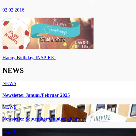
02.02.2016
Beitragsnavigation
Happy Birthday, INSPIRE!
NEWS
NEWS
Newsletter Januar/Februar 2025
NEWS
Newsletter September/Oktober 2024
NEWS