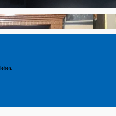
leben.