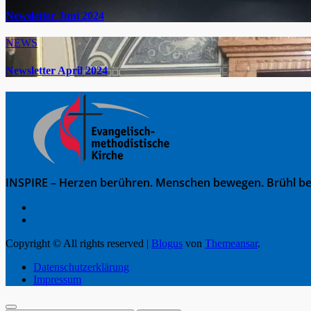
Newsletter Juni 2024
NEWS
Newsletter April 2024
INSPIRE – Herzen berühren. Menschen bewegen. Brühl be
Copyright © All rights reserved
|
Blogus
von
Themeansar
.
Datenschutzerklärung
Impressum