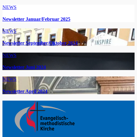
NEWS
Newsletter Januar/Februar 2025
NEWS
Newsletter September/Oktober 2024
NEWS
Newsletter Juni 2024
NEWS
Newsletter April 2024