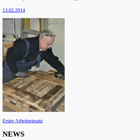
13.02.2014
Beitragsnavigation
Erster Arbeitseinsatz
NEWS