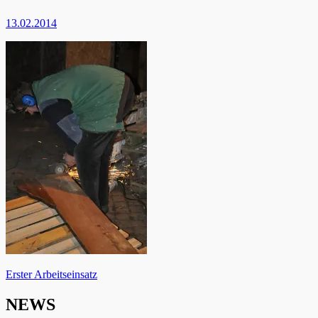
13.02.2014
Beitragsnavigation
Erster Arbeitseinsatz
NEWS