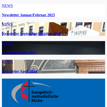
NEWS
Newsletter Januar/Februar 2025
NEWS
Newsletter September/Oktober 2024
NEWS
Newsletter Juni 2024
NEWS
Newsletter April 2024