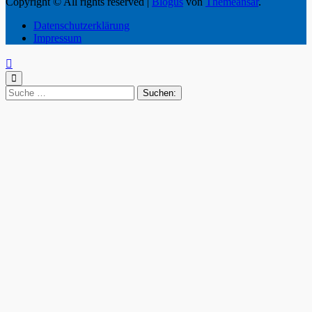
Copyright © All rights reserved
|
Blogus
von
Themeansar
.
Datenschutzerklärung
Impressum
Suche
nach: