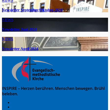
NEWS
Newsletter September/Oktober 2024
NEWS
Newsletter Juni 2024
NEWS
Newsletter April 2024
INSPIRE – Herzen berühren. Menschen bewegen. Brühl
beleben.