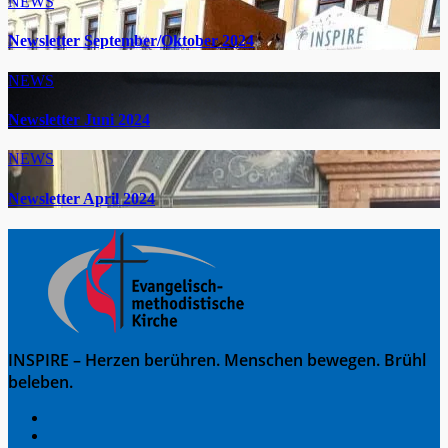
NEWS
Newsletter September/Oktober 2024
NEWS
Newsletter Juni 2024
NEWS
Newsletter April 2024
INSPIRE – Herzen berühren. Menschen bewegen. Brühl
beleben.