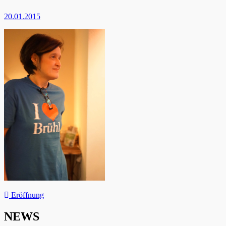
20.01.2015
Beitragsnavigation
Eröffnung
NEWS