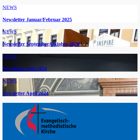
NEWS
Newsletter Januar/Februar 2025
NEWS
Newsletter September/Oktober 2024
NEWS
Newsletter Juni 2024
NEWS
Newsletter April 2024