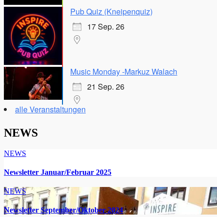
Pub Quiz (Kneipenquiz)
17 Sep. 26
Music Monday -Markuz Walach
21 Sep. 26
alle Veranstaltungen
NEWS
NEWS
Newsletter Januar/Februar 2025
NEWS
Newsletter September/Oktober 2024