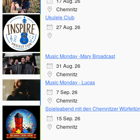
17 Aug. 26
Chemnitz
Ukulele Club
27 Aug. 26
Music Monday -Mary Broadcast
31 Aug. 26
Chemnitz
Music Monday - Lucas
7 Sep. 26
Chemnitz
Spieleabend mit den Chemnitzer Würfeltür
15 Sep. 26
Chemnitz