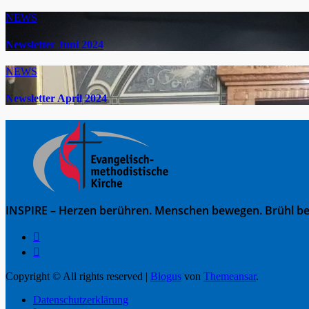
NEWS
Newsletter Juni 2024
NEWS
Newsletter April 2024
INSPIRE – Herzen berühren. Menschen bewegen. Brühl be
Copyright © All rights reserved
|
Blogus
von
Themeansar
.
Datenschutzerklärung