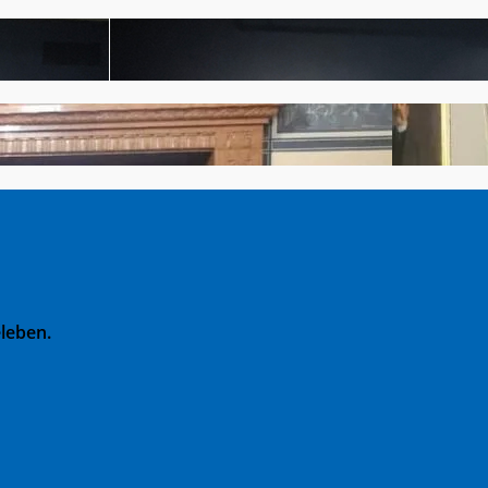
leben.