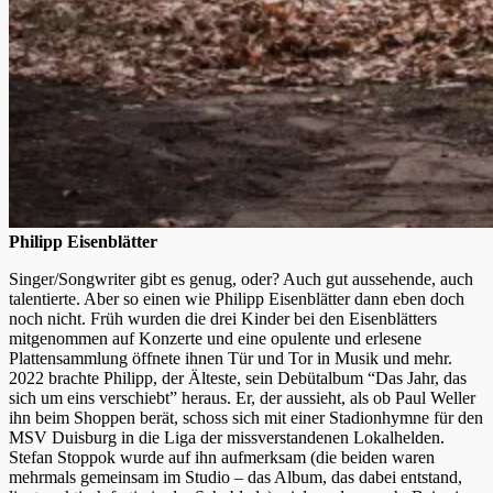
Philipp Eisenblätter
Singer/Songwriter gibt es genug, oder? Auch gut aussehende, auch
talentierte. Aber so einen wie Philipp Eisenblätter dann eben doch
noch nicht. Früh wurden die drei Kinder bei den Eisenblätters
mitgenommen auf Konzerte und eine opulente und erlesene
Plattensammlung öffnete ihnen Tür und Tor in Musik und mehr.
2022 brachte Philipp, der Älteste, sein Debütalbum “Das Jahr, das
sich um eins verschiebt” heraus. Er, der aussieht, als ob Paul Weller
ihn beim Shoppen berät, schoss sich mit einer Stadionhymne für den
MSV Duisburg in die Liga der missverstandenen Lokalhelden.
Stefan Stoppok wurde auf ihn aufmerksam (die beiden waren
mehrmals gemeinsam im Studio – das Album, das dabei entstand,