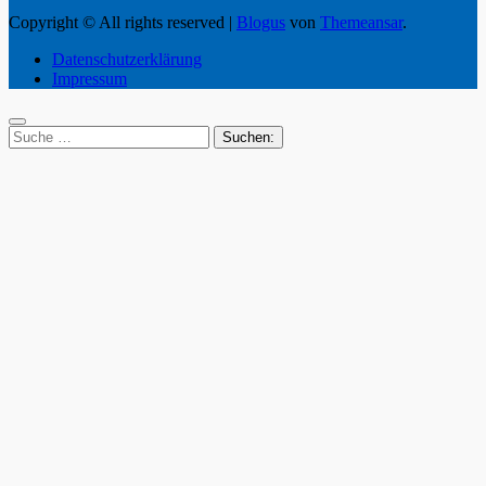
Copyright © All rights reserved
|
Blogus
von
Themeansar
.
Datenschutzerklärung
Impressum
Suche
nach: