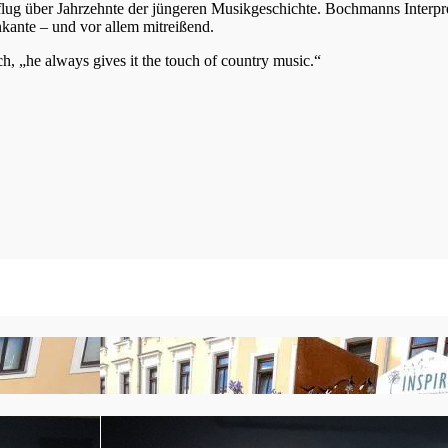
lug über Jahrzehnte der jüngeren Musikgeschichte. Bochmanns Interpr
ante – und vor allem mitreißend.
, „he always gives it the touch of country music.“