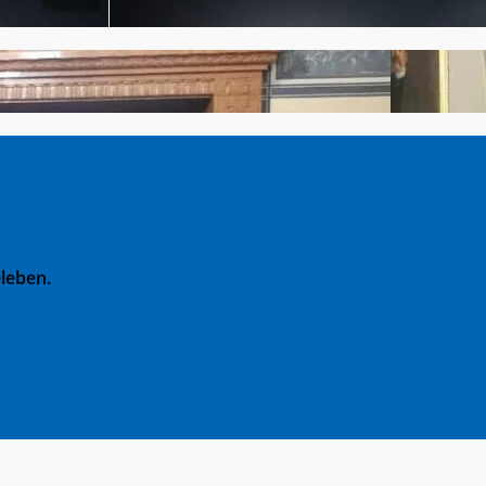
leben.