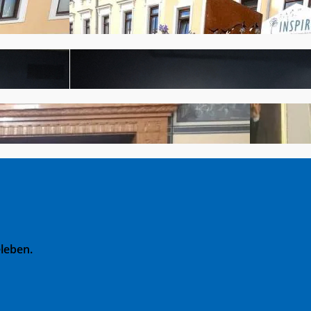
leben.